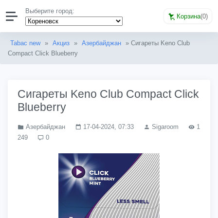
Выберите город:
Корзина
(
0
)
Tabac new
»
Акциз
»
Азербайджан
» Сигареты Keno Club
Compact Click Blueberry
Сигареты Keno Club Compact Click
Blueberry
Азербайджан
17-04-2024, 07:33
Sigaroom
1
249
0