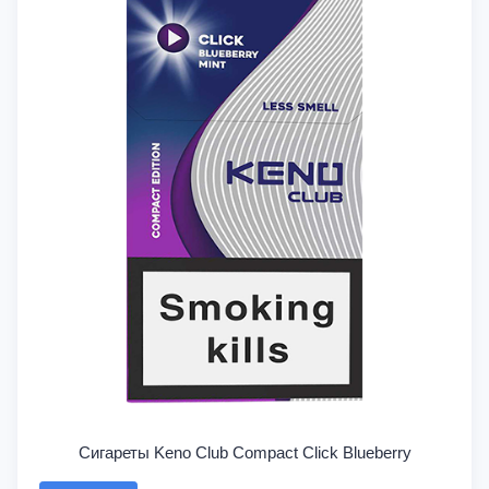
Сигареты Keno Club Compact Click Blueberry