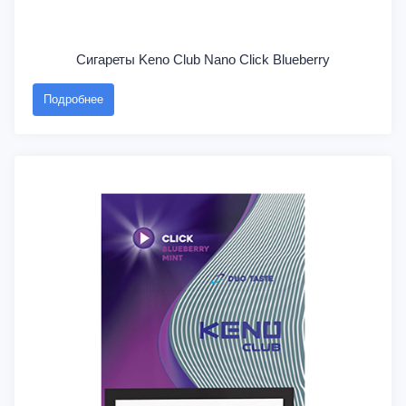
Сигареты Keno Club Nano Click Blueberry
Подробнее