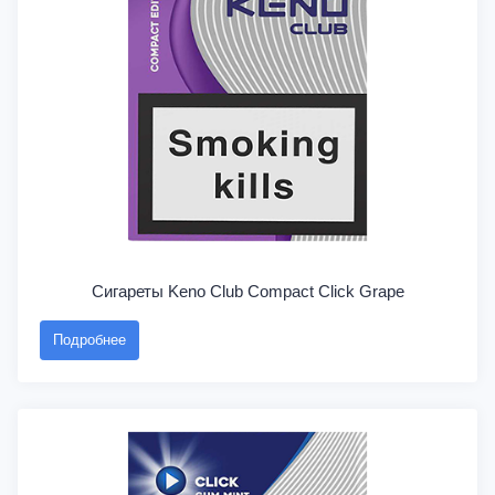
Сигареты Keno Club Compact Click Grape
Подробнее