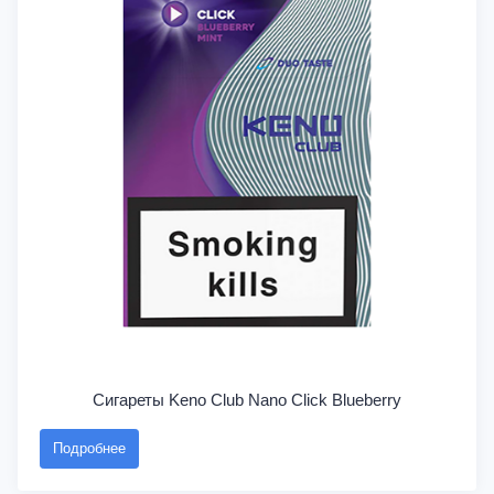
Сигареты Keno Club Nano Click Blueberry
Подробнее