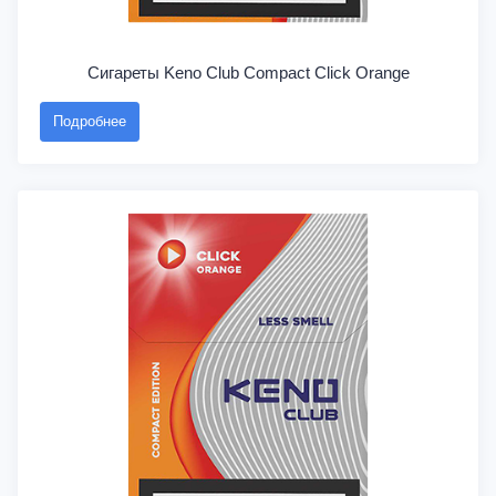
Сигареты Keno Club Compact Click Orange
Подробнее