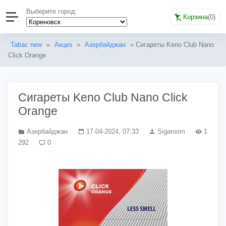
Выберите город:
Корзина
(
0
)
Tabac new
»
Акциз
»
Азербайджан
» Сигареты Keno Club Nano
Click Orange
Сигареты Keno Club Nano Click
Orange
Азербайджан
17-04-2024, 07:33
Sigaroom
1
292
0