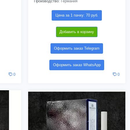
Производство:
Германия
Цена за 1 пачку: 70 руб.
Добавить в корзину
Оформить заказ Telegram
Оформить заказ WhatsApp
0
0