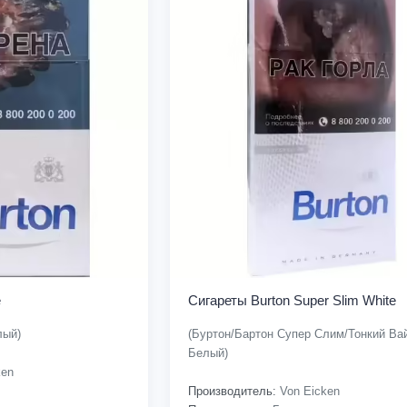
e
Сигареты Burton Super Slim White
лый)
(Буртон/Бартон Супер Слим/Тонкий Вай
Белый)
ken
Производитель:
Von Eicken