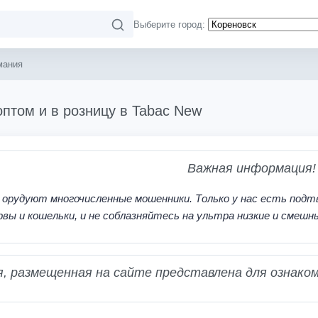
Выберите город:
мания
оптом и в розницу в Tabac New
Важная информация!
 орудуют многочисленные мошенники. Только у нас есть подт
рвы и кошельки, и не соблазняйтесь на ультра низкие и смешн
 размещенная на сайте представлена для ознаком