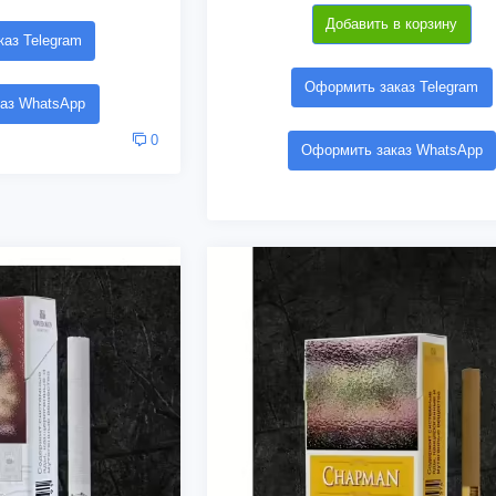
Добавить в корзину
аз Telegram
Оформить заказ Telegram
аз WhatsApp
0
Оформить заказ WhatsApp