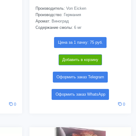
Производитель:
Von Eicken
Производство:
Германия
Аромат:
Виноград
Содержание смолы:
6 мг
Цена за 1 пачку: 75 руб.
Добавить в корзину
Оформить заказ Telegram
Оформить заказ WhatsApp
0
0