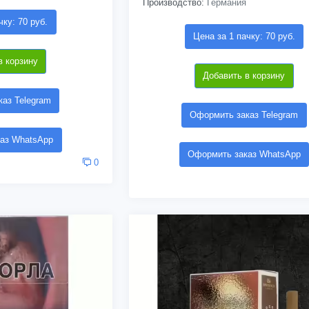
Производство:
Германия
чку: 70 руб.
Цена за 1 пачку: 70 руб.
в корзину
Добавить в корзину
аз Telegram
Оформить заказ Telegram
аз WhatsApp
Оформить заказ WhatsApp
0