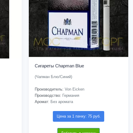
Сигареты Chapman Blue
(Чапман Блю/Синий)
Производитель:
Von Eicken
Производство:
Германия
Аромат:
Без аромата
Цена за 1 пачку: 75 руб.