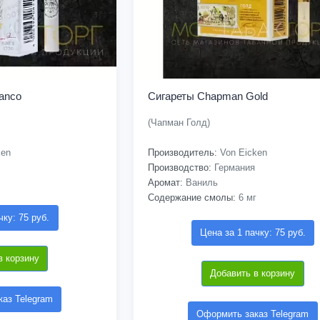
anco
Сигареты Chapman Gold
(Чапман Голд)
ken
Производитель:
Von Eicken
Производство:
Германия
Аромат:
Ваниль
Содержание смолы:
6 мг
чку: 75 руб.
Цена за 1 пачку: 75 руб.
в корзину
Добавить в корзину
аз Telegram
Оформить заказ Telegram