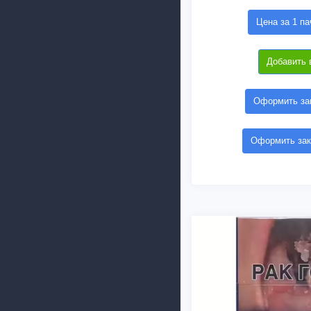
Цена за 1 па
Добавить 
Оформить зак
Оформить зак