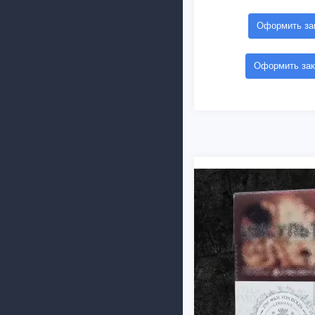
Оформить зак
Оформить зак