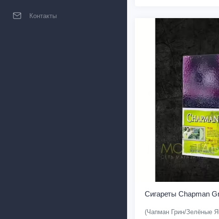
Контакты
Сигареты Chapman Gr
(Чапман Грин/Зелёные Я