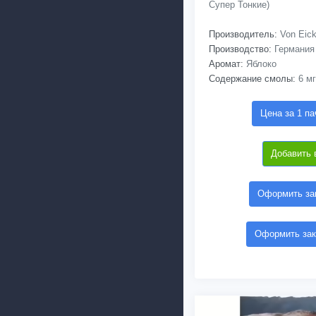
Супер Тонкие)
Производитель:
Von Eic
Производство:
Германия
Аромат:
Яблоко
Содержание смолы:
6 мг
Цена за 1 па
Добавить 
Оформить зак
Оформить зак