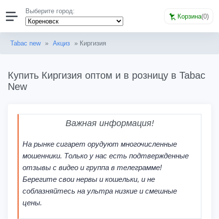
Выберите город:
Корзина
(
0
)
Tabac new
»
Акциз
» Киргизия
Купить Киргизия оптом и в розницу в Tabac
New
Важная информация!
На рынке сигарет орудуют многочисленные
мошенники. Только у нас есть подтвержденные
отзывы с видео и группа в телеграмме!
Берегите свои нервы и кошельки, и не
соблазняйтесь на ультра низкие и смешные
цены.