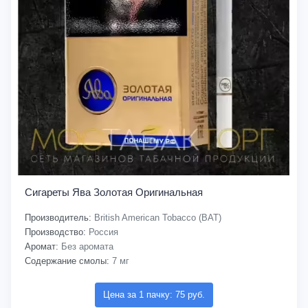
Сигареты Ява Золотая Оригинальная
Производитель:
British American Tobacco (BAT)
Производство:
Россия
Аромат:
Без аромата
Содержание смолы:
7 мг
Цена за 1 пачку: 75 руб.