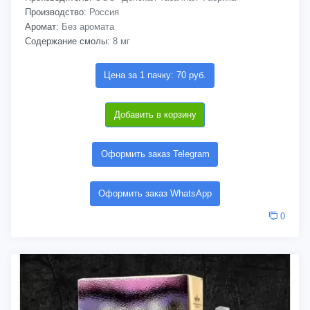
Производство:
Россия
Аромат:
Без аромата
Содержание смолы:
8 мг
Цена за 1 пачку: 70 руб.
Добавить в корзину
Оформить заказ Telegram
Оформить заказ WhatsApp
0