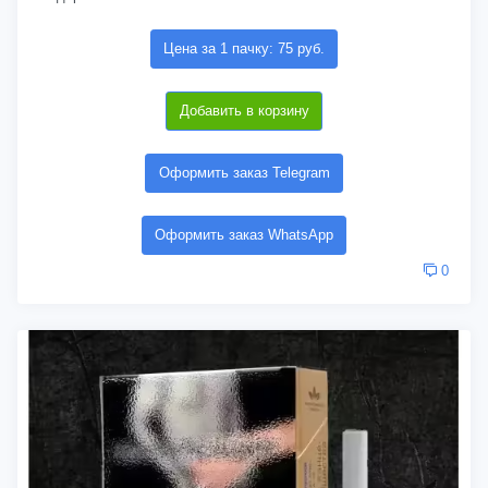
Цена за 1 пачку: 75 руб.
Добавить в корзину
Оформить заказ Telegram
Оформить заказ WhatsApp
0