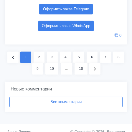
Оформить заказ Telegram
Оформить заказ WhatsApp
0
1
2
3
4
5
6
7
8
9
10
...
18
Новые комментарии
Все комментарии
Акциз Россия
© Copyright © 2026. Все права