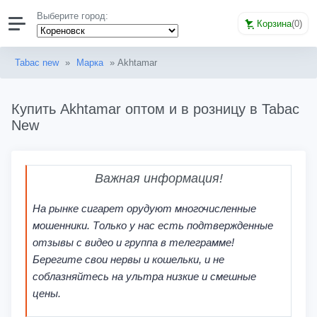
Выберите город:
Корзина
(
0
)
Tabac new
»
Марка
» Akhtamar
Купить Akhtamar оптом и в розницу в Tabac
New
Важная информация!
На рынке сигарет орудуют многочисленные
мошенники. Только у нас есть подтвержденные
отзывы с видео и группа в телеграмме!
Берегите свои нервы и кошельки, и не
соблазняйтесь на ультра низкие и смешные
цены.