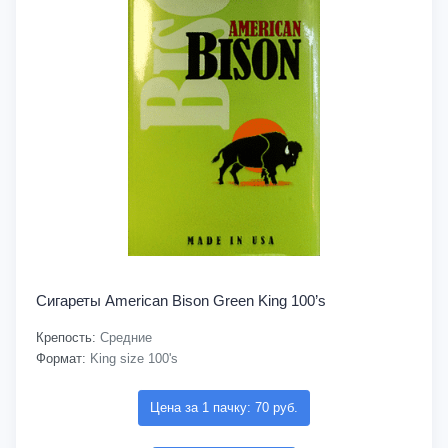
Сигареты American Bison Green King 100’s
Крепость:
Средние
Формат:
King size 100's
Цена за 1 пачку: 70 руб.