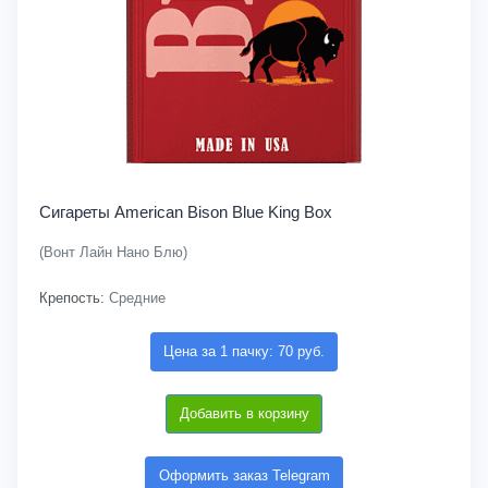
Сигареты American Bison Blue King Box
(Вонт Лайн Нано Блю)
Крепость:
Средние
Цена за 1 пачку: 70 руб.
Добавить в корзину
Оформить заказ Telegram