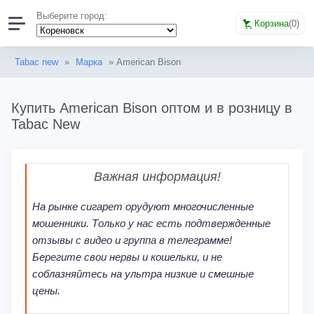
Выберите город:
Корзина
(
0
)
Tabac new
»
Марка
» American Bison
Купить American Bison оптом и в розницу в
Tabac New
Важная информация!
На рынке сигарет орудуют многочисленные
мошенники. Только у нас есть подтвержденные
отзывы с видео и группа в телеграмме!
Берегите свои нервы и кошельки, и не
соблазняйтесь на ультра низкие и смешные
цены.