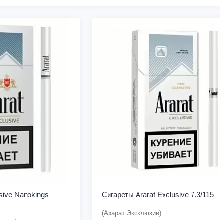
sive Nanokings
Сигареты Ararat Exclusive 7.3/115
(Арарат Эксклюзив)