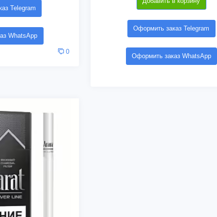
Добавить в корзину
аз Telegram
Оформить заказ Telegram
аз WhatsApp
0
Оформить заказ WhatsApp