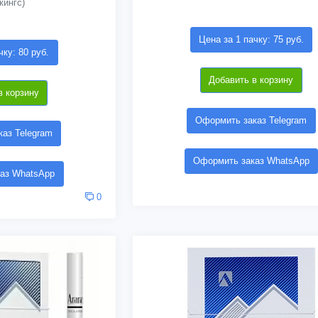
кингс)
Цена за 1 пачку: 75 руб.
чку: 80 руб.
Добавить в корзину
в корзину
Оформить заказ Telegram
аз Telegram
Оформить заказ WhatsApp
аз WhatsApp
0