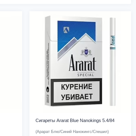
Сигареты Ararat Blue Nanokings 5.4/84
(Арарат Блю/Синий Нанокингс/Спешил)