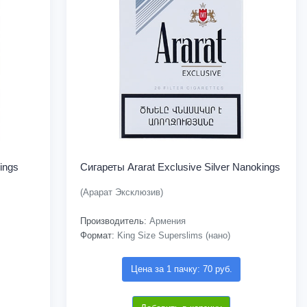
ings
Сигареты Ararat Exclusive Silver Nanokings
(Арарат Эксклюзив)
Производитель:
Армения
Формат:
King Size Superslims (нано)
Цена за 1 пачку: 70 руб.