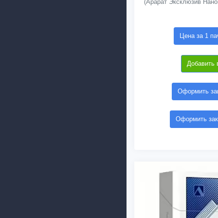
(Арарат Эксклюзив Нано
Цена за 1 па
Добавить 
Оформить зак
Оформить зак