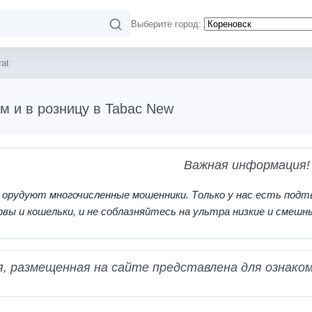
Выберите город:
rat
ом и в розницу в Tabac New
Важная информация!
 орудуют многочисленные мошенники. Только у нас есть подт
рвы и кошельки, и не соблазняйтесь на ультра низкие и смешн
 размещенная на сайте представлена для ознаком