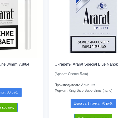
Line 84mm 7.8/84
Сигареты Ararat Special Blue Nanok
(Арарат Спешл Блю)
Производитель:
Армения
Формат:
King Size Superslims (нано)
чку: 80 руб.
Цена за 1 пачку: 70 руб.
в корзину