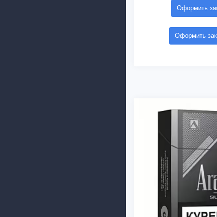
Оформить зак
Оформить зак