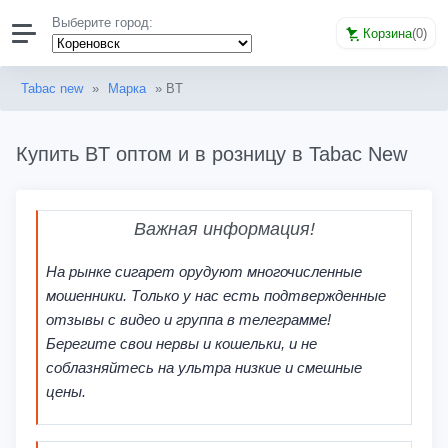
Выберите город:
Корзина
(
0
)
Tabac new
»
Марка
» BT
Купить BT оптом и в розницу в Tabac New
Важная информация!
На рынке сигарет орудуют многочисленные
мошенники. Только у нас есть подтвержденные
отзывы с видео и группа в телеграмме!
Берегите свои нервы и кошельки, и не
соблазняйтесь на ультра низкие и смешные
цены.