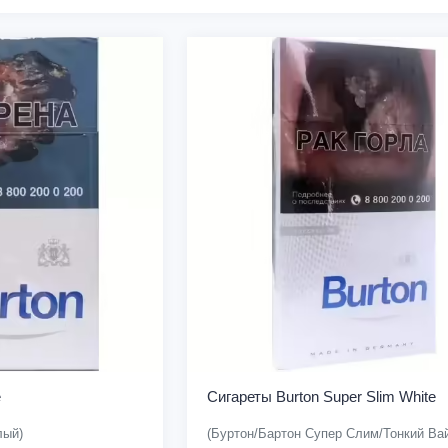
e
Сигареты Burton Super Slim White
лый)
(Буртон/Бартон Супер Слим/Тонкий Вай