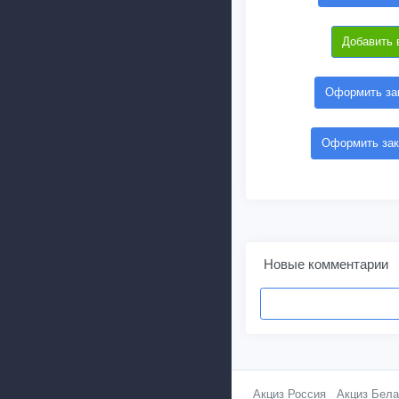
Добавить 
Оформить зак
Оформить зак
Новые комментарии
Акциз Россия
Акциз Бела