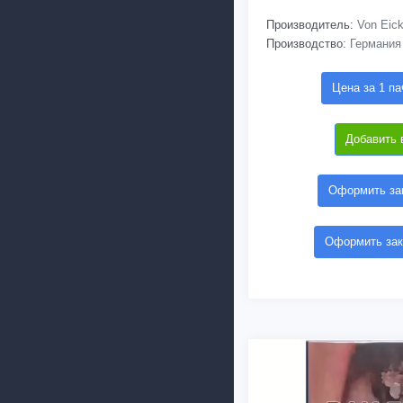
Производитель:
Von Eic
Производство:
Германия
Цена за 1 па
Добавить 
Оформить зак
Оформить зак