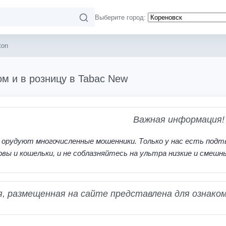
Выберите город:
ton
ом и в розницу в Tabac New
Важная информация!
 орудуют многочисленные мошенники. Только у нас есть подт
рвы и кошельки, и не соблазняйтесь на ультра низкие и смешн
 размещенная на сайте представлена для ознаком