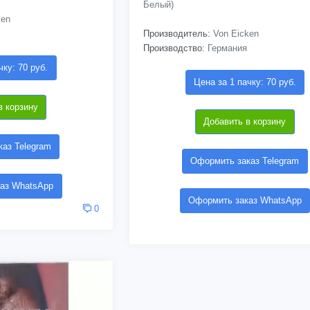
Белый)
ken
Производитель:
Von Eicken
Производство:
Германия
чку: 70 руб.
Цена за 1 пачку: 70 руб.
в корзину
Добавить в корзину
аз Telegram
Оформить заказ Telegram
аз WhatsApp
Оформить заказ WhatsApp
0