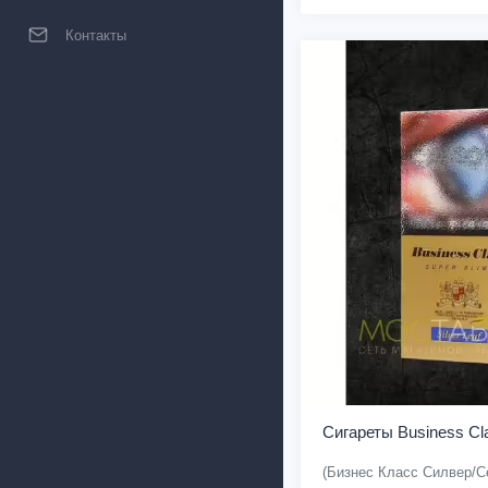
Контакты
Сигареты Business Cla
(Бизнес Класс Силвер/С