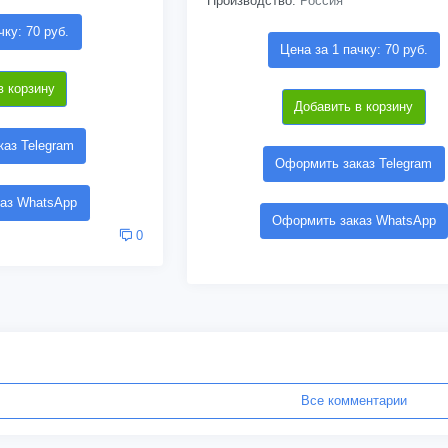
Производство:
Россия
чку: 70 руб.
Цена за 1 пачку: 70 руб.
в корзину
Добавить в корзину
аз Telegram
Оформить заказ Telegram
аз WhatsApp
Оформить заказ WhatsApp
0
Все комментарии