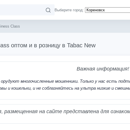
Выберите город:
iness Class
lass оптом и в розницу в Tabac New
Важная информация!
 орудуют многочисленные мошенники. Только у нас есть подт
рвы и кошельки, и не соблазняйтесь на ультра низкие и смешн
 размещенная на сайте представлена для ознаком