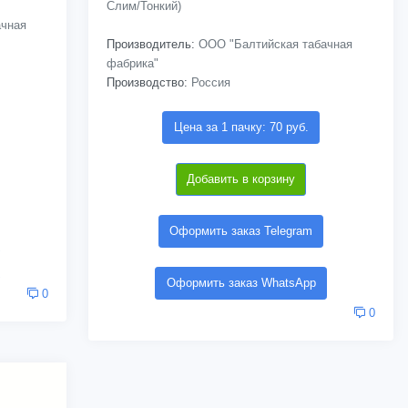
Слим/Тонкий)
чная
Производитель:
ООО "Балтийская табачная
фабрика"
Производство:
Россия
Цена за 1 пачку: 70 руб.
Добавить в корзину
Оформить заказ Telegram
Оформить заказ WhatsApp
0
0