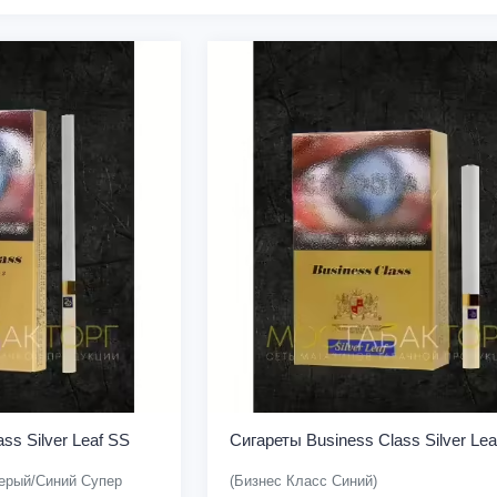
ss Silver Leaf SS
Сигареты Business Class Silver Lea
ерый/Синий Супер
(Бизнес Класс Синий)