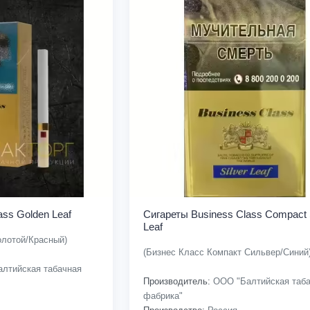
ass Golden Leaf
Сигареты Business Class Compact S
Leaf
олотой/Красный)
(Бизнес Класс Компакт Сильвер/Синий
лтийская табачная
Производитель:
ООО "Балтийская таба
фабрика"