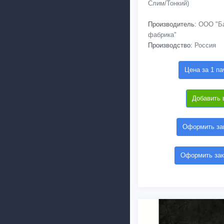
Слим/Тонкий)
Производитель:
ООО "Ба
фабрика"
Производство:
Россия
Цена за 1 па
Добавить 
Оформить зак
Оформить зак