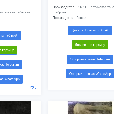
Производитель:
ООО "Балтийская таба
лтийская табачная
фабрика"
Производство:
Россия
Цена за 1 пачку: 70 руб.
чку: 70 руб.
Добавить в корзину
в корзину
Оформить заказ Telegram
аз Telegram
Оформить заказ WhatsApp
аз WhatsApp
0