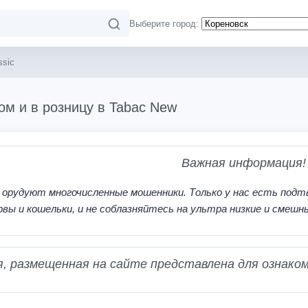
Выберите город:
ssic
том и в розницу в Tabac New
Важная информация!
 орудуют многочисленные мошенники. Только у нас есть подт
рвы и кошельки, и не соблазняйтесь на ультра низкие и смешн
 размещенная на сайте представлена для ознаком