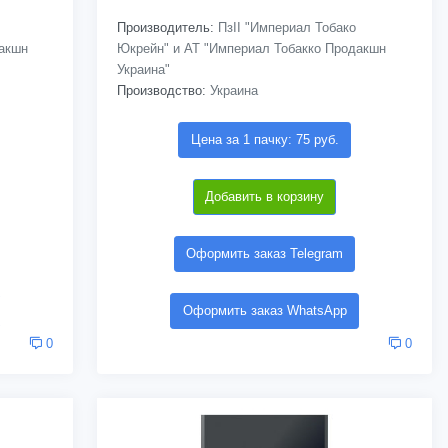
Производитель:
ПзІІ "Империал Тобако
дакшн
Юкрейн" и АТ "Империал Тобакко Продакшн
Украина"
Производство:
Украина
Цена за 1 пачку: 75 руб.
Добавить в корзину
Оформить заказ Telegram
Оформить заказ WhatsApp
0
0