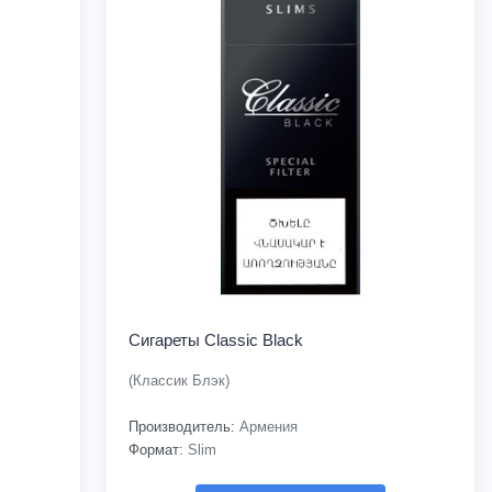
Сигареты Classic Black
(Классик Блэк)
Производитель:
Армения
Формат:
Slim