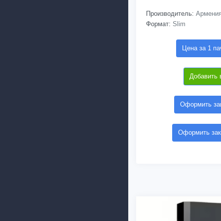
Производитель:
Армени
Формат:
Slim
Цена за 1 па
Добавить 
Оформить зак
Оформить зак