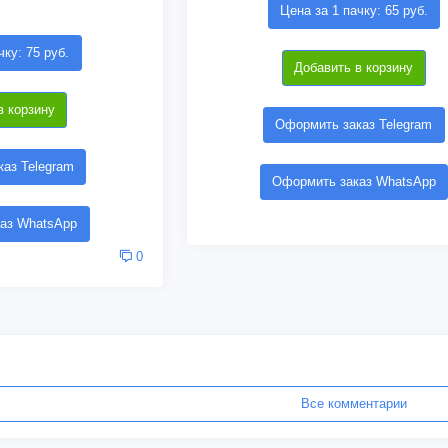
Цена за 1 пачку: 65 руб.
чку: 75 руб.
Добавить в корзину
в корзину
Оформить заказ Telegram
аз Telegram
Оформить заказ WhatsApp
аз WhatsApp
0
Все комментарии