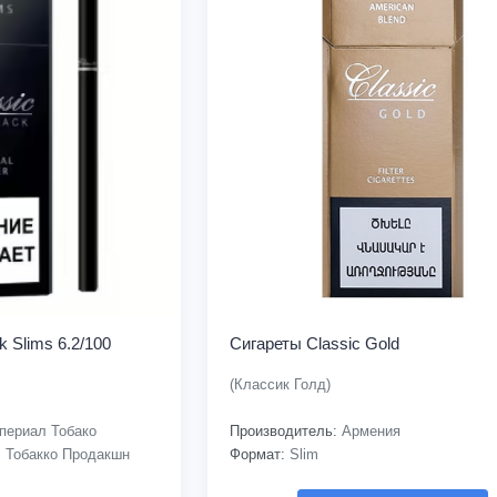
k Slims 6.2/100
Сигареты Classic Gold
(Классик Голд)
периал Тобако
Производитель:
Армения
 Тобакко Продакшн
Формат:
Slim