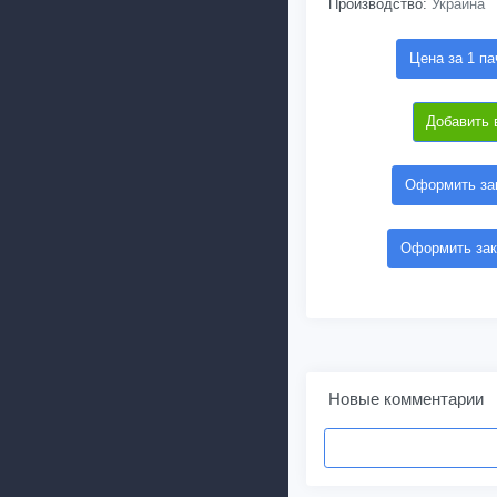
Производство:
Украина
Цена за 1 па
Добавить 
Оформить зак
Оформить зак
Новые комментарии