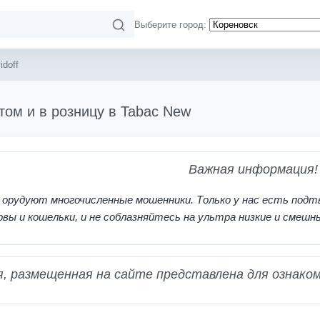
Выберите город:
idoff
птом и в розницу в Tabac New
Важная информация!
 орудуют многочисленные мошенники. Только у нас есть подт
рвы и кошельки, и не соблазняйтесь на ультра низкие и смешн
 размещенная на сайте представлена для ознаком