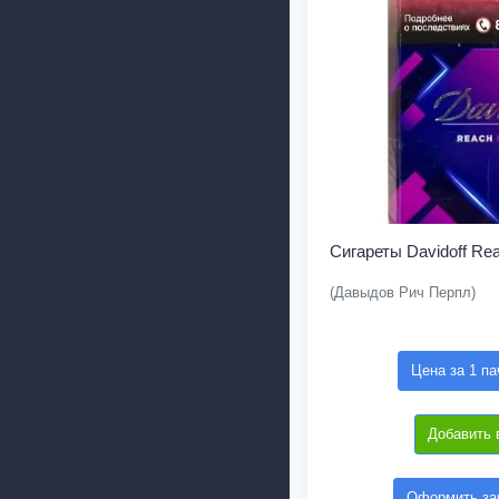
Сигареты Davidoff Rea
(Давыдов Рич Перпл)
Цена за 1 па
Добавить 
Оформить зак