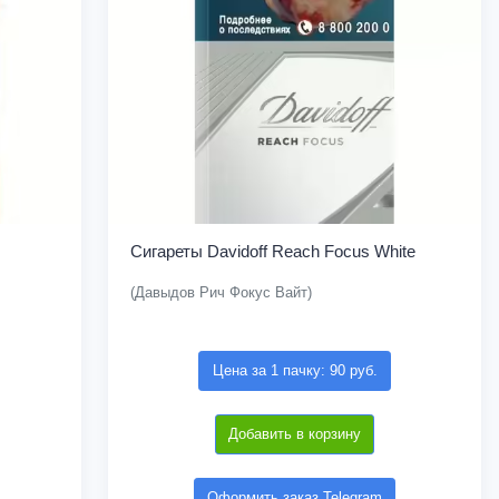
Сигареты Davidoff Reach Focus White
(Давыдов Рич Фокус Вайт)
Цена за 1 пачку: 90 руб.
Добавить в корзину
Оформить заказ Telegram