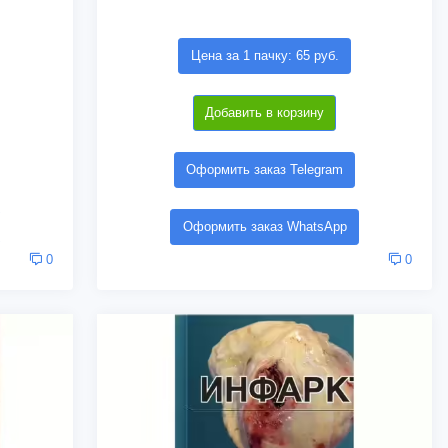
Цена за 1 пачку: 65 руб.
Добавить в корзину
Оформить заказ Telegram
Оформить заказ WhatsApp
0
0