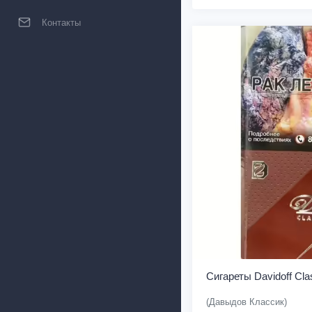
Контакты
Сигареты Davidoff Cla
(Давыдов Классик)