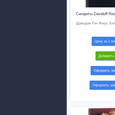
Сигареты Davidoff Re
(Давыдов Рич Фокус Бле
Цена за 1 па
Добавить 
Оформить зак
Оформить зак