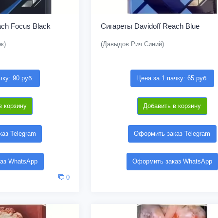
ach Focus Black
Сигареты Davidoff Reach Blue
к)
(Давыдов Рич Синий)
чку: 90 руб.
Цена за 1 пачку: 65 руб.
в корзину
Добавить в корзину
аз Telegram
Оформить заказ Telegram
аз WhatsApp
Оформить заказ WhatsApp
0