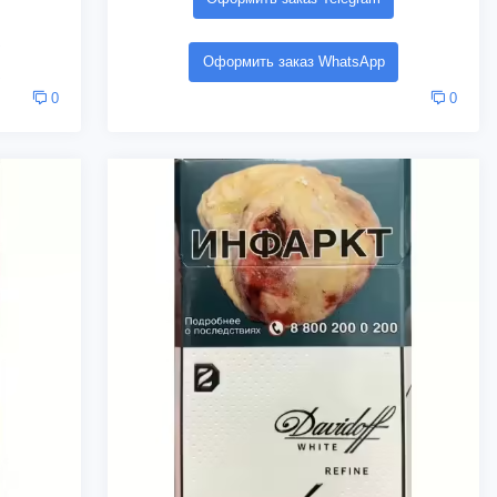
Оформить заказ WhatsApp
0
0