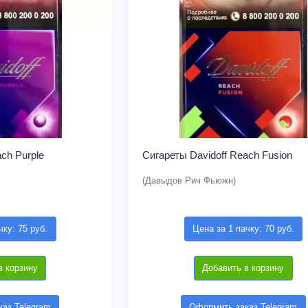
ch Purple
Сигареты Davidoff Reach Fusion
(Давыдов Рич Фьюжн)
чку: 75 руб.
Цена за 1 пачку: 70 руб.
в корзину
Добавить в корзину
аз Telegram
Оформить заказ Telegram