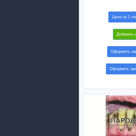
Цена за 1 па
Добавить 
Оформить зак
Оформить зак