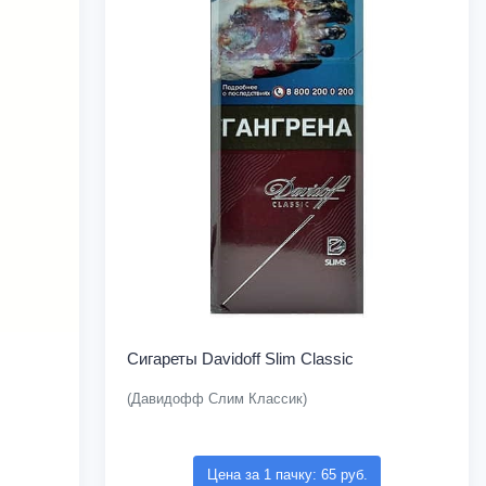
Сигареты Davidoff Slim Classic
(Давидофф Слим Классик)
Цена за 1 пачку: 65 руб.