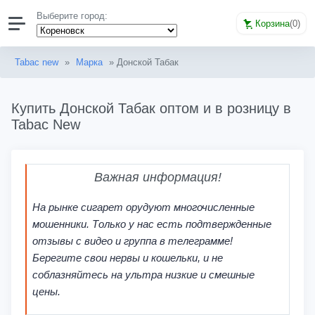
Выберите город:
Корзина
(
0
)
Tabac new
»
Марка
» Донской Табак
Купить Донской Табак оптом и в розницу в
Tabac New
Важная информация!
На рынке сигарет орудуют многочисленные
мошенники. Только у нас есть подтвержденные
отзывы с видео и группа в телеграмме!
Берегите свои нервы и кошельки, и не
соблазняйтесь на ультра низкие и смешные
цены.