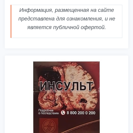
Информация, размещенная на сайте
представлена для ознакомления, и не
является публичной офертой.