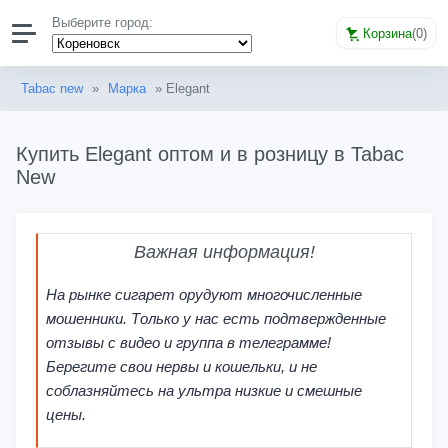
Выберите город:
Корзина
(
0
)
Tabac new
»
Марка
» Elegant
Купить Elegant оптом и в розницу в Tabac
New
Важная информация!
На рынке сигарет орудуют многочисленные
мошенники. Только у нас есть подтвержденные
отзывы с видео и группа в телеграмме!
Берегите свои нервы и кошельки, и не
соблазняйтесь на ультра низкие и смешные
цены.