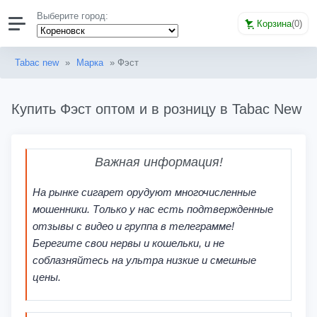
Выберите город:
Корзина
(
0
)
Tabac new
»
Марка
» Фэст
Купить Фэст оптом и в розницу в Tabac New
Важная информация!
На рынке сигарет орудуют многочисленные
мошенники. Только у нас есть подтвержденные
отзывы с видео и группа в телеграмме!
Берегите свои нервы и кошельки, и не
соблазняйтесь на ультра низкие и смешные
цены.