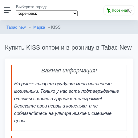
Выберите город:
Корзина
(
0
)
Tabac new
»
Марка
» KISS
Купить KISS оптом и в розницу в Tabac New
Важная информация!
На рынке сигарет орудуют многочисленные
мошенники. Только у нас есть подтвержденные
отзывы с видео и группа в телеграмме!
Берегите свои нервы и кошельки, и не
соблазняйтесь на ультра низкие и смешные
цены.