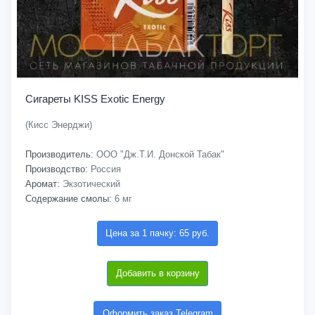
Сигареты KISS Exotic Energy
(Кисс Энерджи)
Производитель:
ООО "Дж.Т.И. Донской Табак"
Производство:
Россия
Аромат:
Экзотический
Содержание смолы:
6 мг
Цена за 1 пачку: 65 руб.
Добавить в корзину
Оформить заказ Telegram