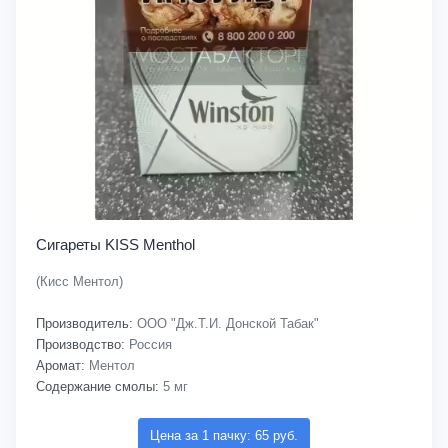
Сигареты KISS Menthol
(Кисс Ментол)
Производитель:
ООО "Дж.Т.И. Донской Табак"
Производство:
Россия
Аромат:
Ментол
Содержание смолы:
5 мг
Цена за 1 пачку: 65 руб.