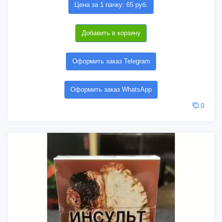
Цена за 1 пачку: 65 руб.
Добавить в корзину
Оформить заказ Telegram
Оформить заказ WhatsApp
0