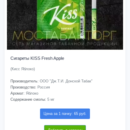
Сигареты KISS Fresh Apple
(Кисс Яблоко)
Производитель:
ООО "Дж.Т.И. Донской Табак"
Производство:
Россия
Аромат:
Яблоко
Содержание смолы:
5 мг
Цена за 1 пачку: 65 руб.