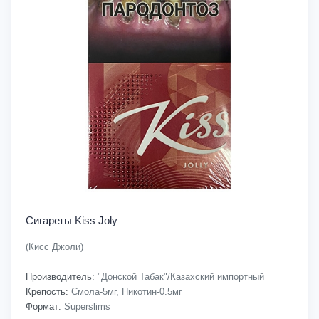
Сигареты Kiss Joly
(Кисс Джоли)
Производитель:
"Донской Табак"/Казахский импортный
Крепость:
Смола-5мг, Никотин-0.5мг
Формат:
Superslims