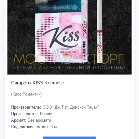
Сигареты KISS Romantic
(Кисс Романтик)
Производитель:
ООО "Дж.Т.И. Донской Табак"
Производство:
Россия
Аромат:
Без аромата
Содержание смолы:
3 мг