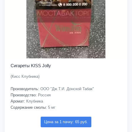
Сигареты KISS Jolly
(Кисс Клубника)
Производитель:
ООО "Дж.Т.И. Донской Табак"
Производство:
Россия
Аромат:
Клубника
Содержание смолы:
5 мг
Цена за 1 пачку: 65 руб.