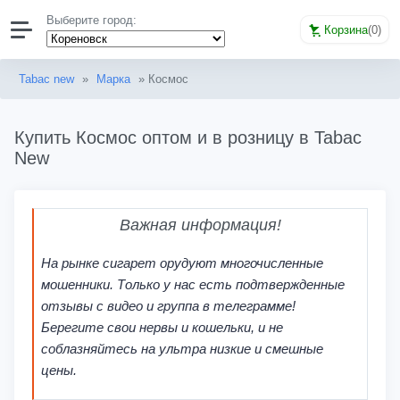
Выберите город:
Корзина
(
0
)
Tabac new
»
Марка
» Космос
Купить Космос оптом и в розницу в Tabac
New
Важная информация!
На рынке сигарет орудуют многочисленные
мошенники. Только у нас есть подтвержденные
отзывы с видео и группа в телеграмме!
Берегите свои нервы и кошельки, и не
соблазняйтесь на ультра низкие и смешные
цены.