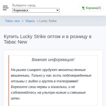
Выберите город:
Корзина
(
0
)
Tabac new
»
Марка
» Lucky Strike
Купить Lucky Strike оптом и в розницу в
Tabac New
Важная информация!
На рынке сигарет орудуют многочисленные
мошенники. Только у нас есть подтвержденные
отзывы с видео и группа в телеграмме!
Берегите свои нервы и кошельки, и не
соблазняйтесь на ультра низкие и смешные
цены.