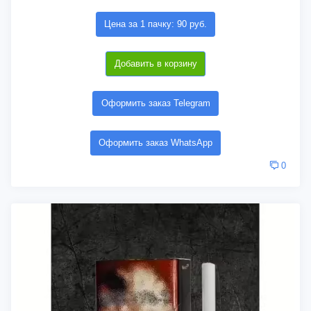
Цена за 1 пачку: 90 руб.
Добавить в корзину
Оформить заказ Telegram
Оформить заказ WhatsApp
0