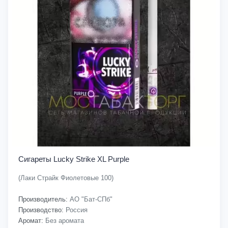
Сигареты Lucky Strike XL Purple
(Лаки Страйк Фиолетовые 100)
Производитель:
АО "Бат-СПб"
Производство:
Россия
Аромат:
Без аромата