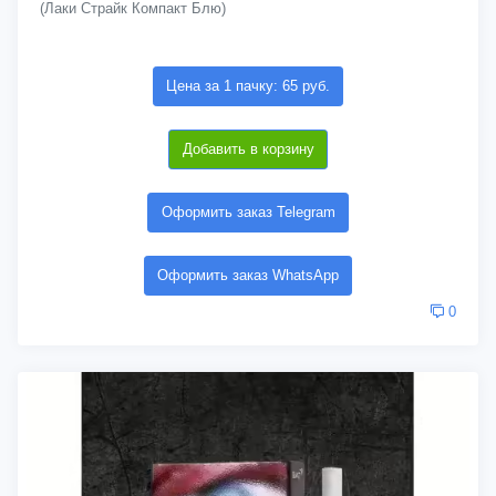
(Лаки Страйк Компакт Блю)
Цена за 1 пачку: 65 руб.
Добавить в корзину
Оформить заказ Telegram
Оформить заказ WhatsApp
0