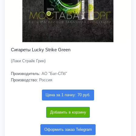
Сигареты Lucky Strike Green
(Лаки Страйк Грин)
Производитель:
АО "Бат-СПб"
Производство:
Россия
Цена за 1 пачку: 70 руб.
Добавить в корзину
Оформить заказ Telegram