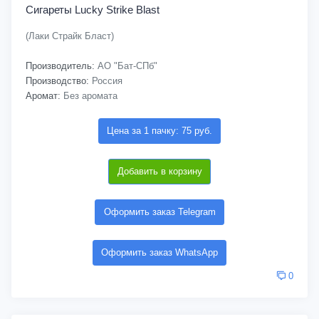
Сигареты Lucky Strike Blast
(Лаки Страйк Бласт)
Производитель:
АО "Бат-СПб"
Производство:
Россия
Аромат:
Без аромата
Цена за 1 пачку: 75 руб.
Добавить в корзину
Оформить заказ Telegram
Оформить заказ WhatsApp
0