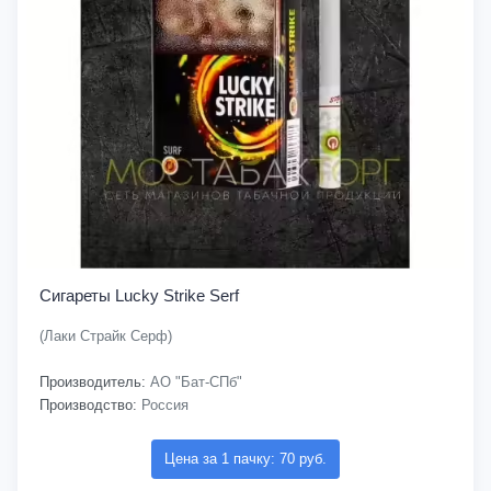
Сигареты Lucky Strike Serf
(Лаки Страйк Серф)
Производитель:
АО "Бат-СПб"
Производство:
Россия
Цена за 1 пачку: 70 руб.