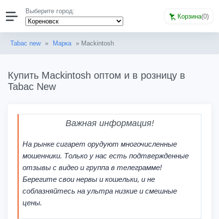
Выберите город:
Корзина
(
0
)
Tabac new
»
Марка
» Mackintosh
Купить Mackintosh оптом и в розницу в
Tabac New
Важная информация!
На рынке сигарет орудуют многочисленные
мошенники. Только у нас есть подтвержденные
отзывы с видео и группа в телеграмме!
Берегите свои нервы и кошельки, и не
соблазняйтесь на ультра низкие и смешные
цены.