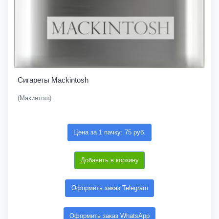
Сигареты Mackintosh
(Макинтош)
Цена за 1 пачку: 75 руб.
Добавить в корзину
Оформить заказ Telegram
Оформить заказ WhatsApp