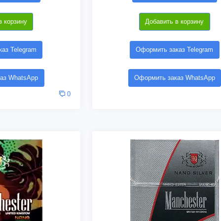
в корзину
Добавить в корзину
аз Telegram
Оформить заказ Telegram
аз WhatsApp
Оформить заказ WhatsApp
0