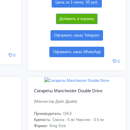
Цена за 1 пачку: 65 руб.
Добавить в корзину
Оформить заказ Telegram
Оформить заказ WhatsApp
0
0
Сигареты Manchester Double Drive
(Манчестер Дабл Драйв)
Производитель:
ОАЭ
Крепость:
Смола - 5 мг Никотин - 0.5 мг
Формат:
King Size