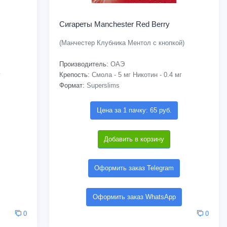
Сигареты Manchester Red Berry
(Манчестер Клубника Ментол с кнопкой)
Производитель:
ОАЭ
г
Крепость:
Смола - 5 мг Никотин - 0.4 мг
Формат:
Superslims
Цена за 1 пачку: 65 руб.
Добавить в корзину
Оформить заказ Telegram
Оформить заказ WhatsApp
0
0