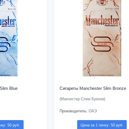
Slim Blue
Сигареты Manchester Slim Bronze
(Манчестер Слим Бронза)
Производитель:
ОАЭ
чку: 50 руб.
Цена за 1 пачку: 50 руб.