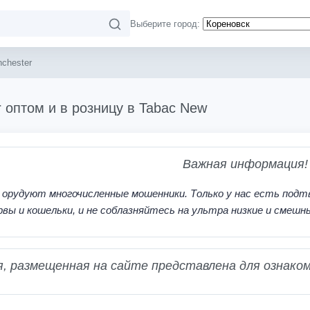
Выберите город:
chester
 оптом и в розницу в Tabac New
Важная информация!
 орудуют многочисленные мошенники. Только у нас есть подт
рвы и кошельки, и не соблазняйтесь на ультра низкие и смешн
 размещенная на сайте представлена для ознаком