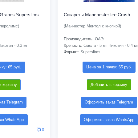
Grapes Superslims
Сигареты Manchester Ice Crush
перслимс)
(Манчестер Ментол с кнопкой)
Производитель:
ОАЭ
икотин - 0.3 мг
Крепость:
Смола - 5 мг Никотин - 0.4 м
Формат:
Superslims
чку: 65 руб.
Цена за 1 пачку: 65 руб.
в корзину
Добавить в корзину
аз Telegram
Оформить заказ Telegram
аз WhatsApp
Оформить заказ WhatsApp
0