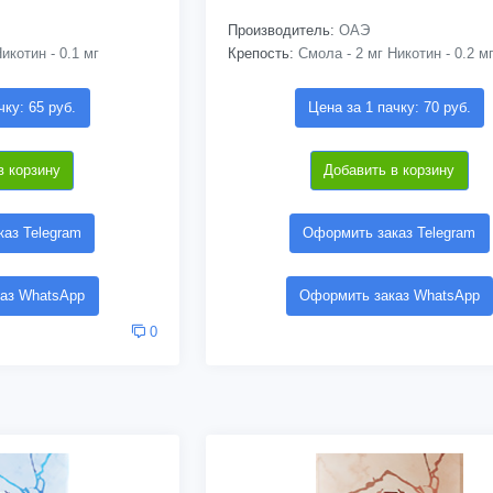
Производитель:
ОАЭ
икотин - 0.1 мг
Крепость:
Смола - 2 мг Никотин - 0.2 м
чку: 65 руб.
Цена за 1 пачку: 70 руб.
в корзину
Добавить в корзину
аз Telegram
Оформить заказ Telegram
аз WhatsApp
Оформить заказ WhatsApp
0