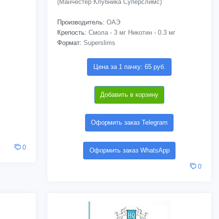
(Манчестер Клубника Суперслимс)
Производитель:
ОАЭ
г
Крепость:
Смола - 3 мг Никотин - 0.3 мг
Формат:
Superslims
Цена за 1 пачку: 65 руб.
Добавить в корзину
Оформить заказ Telegram
0
Оформить заказ WhatsApp
0