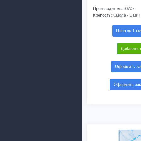
Производитель:
ОАЭ
Крепость:
Смола - 1 мг Н
Цена за 1 па
Добавить 
Оформить зак
Оформить зак