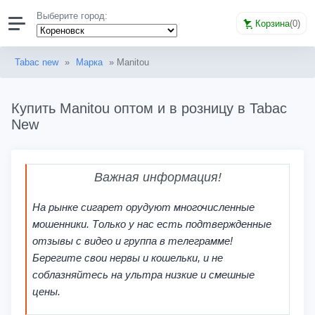
Выберите город:
Корзина
(
0
)
Tabac new
»
Марка
» Manitou
Купить Manitou оптом и в розницу в Tabac
New
Важная информация!
На рынке сигарет орудуют многочисленные
мошенники. Только у нас есть подтвержденные
отзывы с видео и группа в телеграмме!
Берегите свои нервы и кошельки, и не
соблазняйтесь на ультра низкие и смешные
цены.