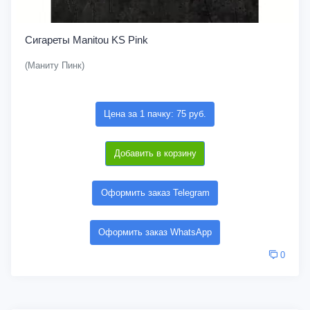
Сигареты Manitou KS Pink
(Маниту Пинк)
Цена за 1 пачку: 75 руб.
Добавить в корзину
Оформить заказ Telegram
Оформить заказ WhatsApp
0