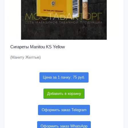
Сигареты Manitou KS Yellow
(Маниту Желтые)
Цена за 1 пачку: 75 руб.
Добавить в корзину
Оформить заказ Telegram
Оформить заказ WhatsApp