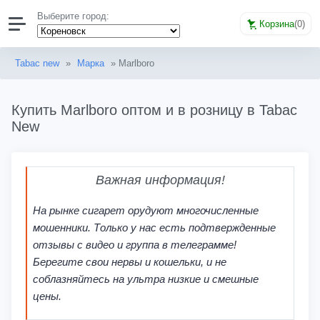
Выберите город:
Корзина
(
0
)
Tabac new
»
Марка
» Marlboro
Купить Marlboro оптом и в розницу в Tabac
New
Важная информация!
На рынке сигарет орудуют многочисленные
мошенники. Только у нас есть подтвержденные
отзывы с видео и группа в телеграмме!
Берегите свои нервы и кошельки, и не
соблазняйтесь на ультра низкие и смешные
цены.