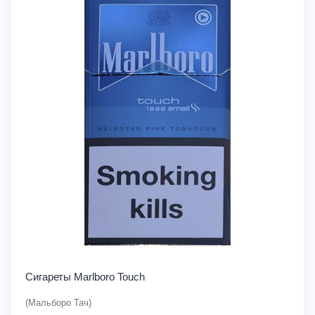
Сигареты Marlboro Touch
(Мальборо Тач)