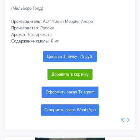
(Мальборо Голд)
Производитель:
АО "Филип Моррис Ижора"
Производство:
Россия
Аромат:
Без аромата
Содержание смолы:
6 мг
Цена за 1 пачку: 75 руб.
Добавить в корзину
Оформить заказ Telegram
Оформить заказ WhatsApp
0