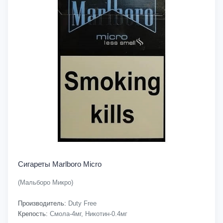
Сигареты Marlboro Micro
(Мальборо Микро)
Производитель:
Duty Free
Крепость:
Смола-4мг, Никотин-0.4мг