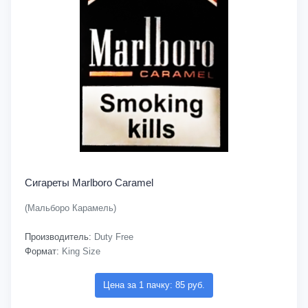
Сигареты Marlboro Caramel
(Мальборо Карамель)
Производитель:
Duty Free
Формат:
King Size
Цена за 1 пачку: 85 руб.