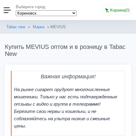
Выберите город:
Корзина
(
0
)
Tabac new
»
Марка
» MEVIUS
Купить MEVIUS оптом и в розницу в Tabac
New
Важная информация!
На рынке сигарет орудуют многочисленные
мошенники. Только у нас есть подтвержденные
отзывы с видео и группа в телеграмме!
Берегите свои нервы и кошельки, и не
соблазняйтесь на ультра низкие и смешные
цены.