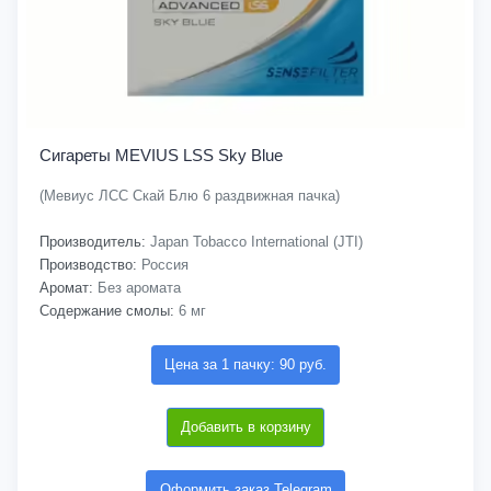
Сигареты MEVIUS LSS Sky Blue
(Мевиус ЛСС Скай Блю 6 раздвижная пачка)
Производитель:
Japan Tobacco International (JTI)
Производство:
Россия
Аромат:
Без аромата
Содержание смолы:
6 мг
Цена за 1 пачку: 90 руб.
Добавить в корзину
Оформить заказ Telegram