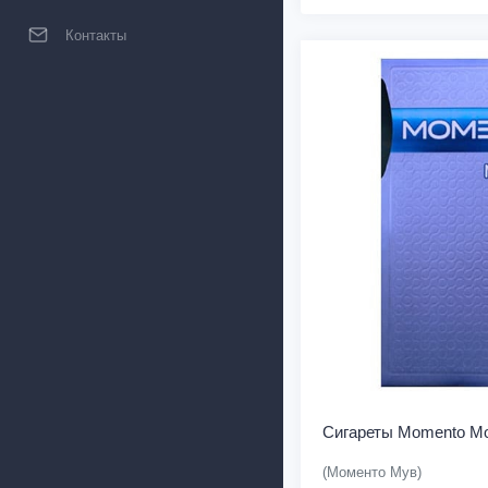
Контакты
Сигареты Momento M
(Моменто Мув)