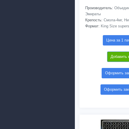
Производитель:
Объедин
Эмираты
Крепость:
Смола-4мг, Ни
Формат:
King Size supers
Цена за 1 па
Добавить 
Оформить зак
Оформить зак