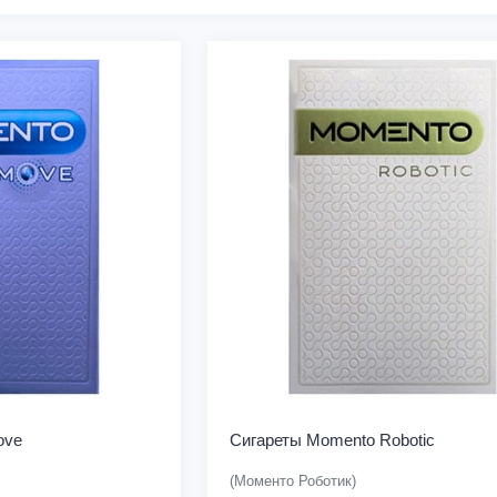
ove
Сигареты Momento Robotic
(Моменто Роботик)