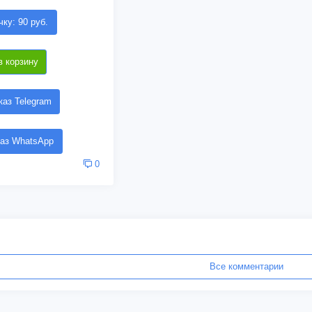
чку: 90 руб.
в корзину
аз Telegram
аз WhatsApp
0
Все комментарии