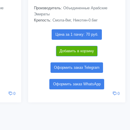
ие
Производитель:
Объединенные Арабские
Эмираты
Крепость:
Смола-8мг, Никотин-0.6мг
Цена за 1 пачку: 70 руб.
Добавить в корзину
Оформить заказ Telegram
Оформить заказ WhatsApp
0
0