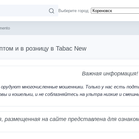
Выберите город:
mento
птом и в розницу в Tabac New
Важная информация!
 орудуют многочисленные мошенники. Только у нас есть подт
рвы и кошельки, и не соблазняйтесь на ультра низкие и смешн
 размещенная на сайте представлена для ознаком