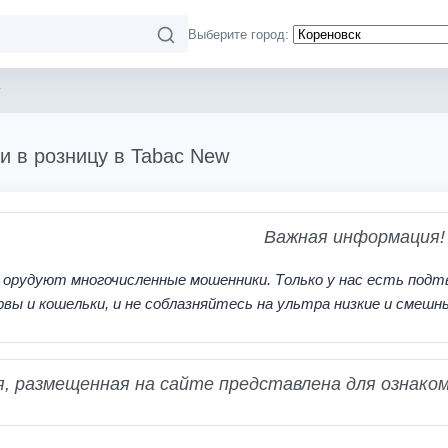
Выберите город:
y
и в розницу в Tabac New
Важная информация!
 орудуют многочисленные мошенники. Только у нас есть подт
рвы и кошельки, и не соблазняйтесь на ультра низкие и смешн
 размещенная на сайте представлена для ознаком