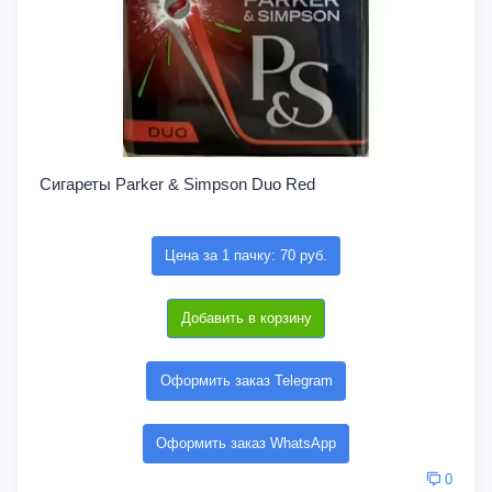
Сигареты Parker & Simpson Duo Red
Цена за 1 пачку: 70 руб.
Добавить в корзину
Оформить заказ Telegram
Оформить заказ WhatsApp
0