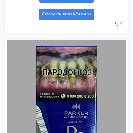
Оформить заказ WhatsApp
0