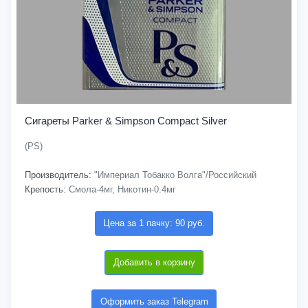
Сигареты Parker & Simpson Compact Silver
(PS)
Производитель:
"Империал Тобакко Волга"/Российский
Крепость:
Смола-4мг, Никотин-0.4мг
Цена за 1 пачку: 90 руб.
Добавить в корзину
Оформить заказ Telegram