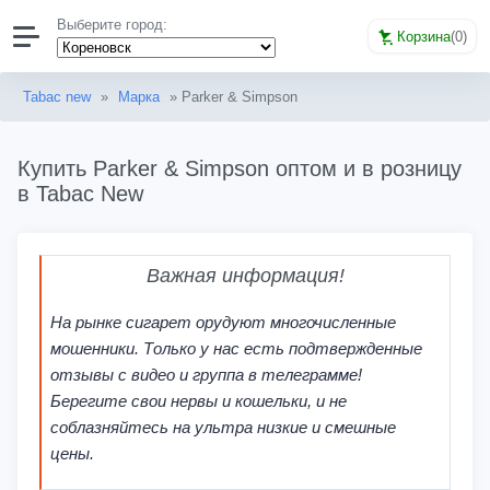
Выберите город:
Корзина
(
0
)
Tabac new
»
Марка
» Parker & Simpson
Купить Parker & Simpson оптом и в розницу
в Tabac New
Важная информация!
На рынке сигарет орудуют многочисленные
мошенники. Только у нас есть подтвержденные
отзывы с видео и группа в телеграмме!
Берегите свои нервы и кошельки, и не
соблазняйтесь на ультра низкие и смешные
цены.