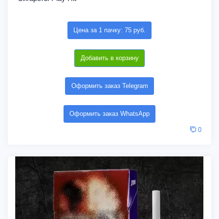
Цена за 1 пачку: 75 руб.
Добавить в корзину
Оформить заказ Telegram
Оформить заказ WhatsApp
0