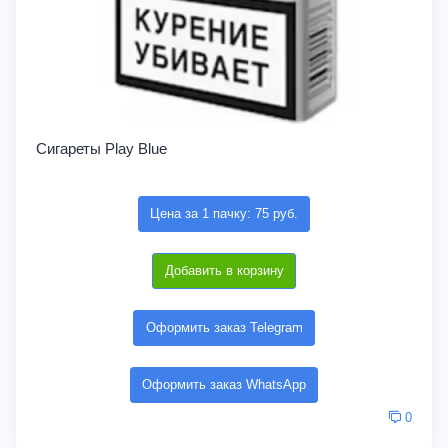
Сигареты Play Blue
Цена за 1 пачку: 75 руб.
Добавить в корзину
Оформить заказ Telegram
Оформить заказ WhatsApp
0