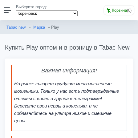
Выберите город:
Корзина
(
0
)
Tabac new
»
Марка
» Play
Купить Play оптом и в розницу в Tabac New
Важная информация!
На рынке сигарет орудуют многочисленные
мошенники. Только у нас есть подтвержденные
отзывы с видео и группа в телеграмме!
Берегите свои нервы и кошельки, и не
соблазняйтесь на ультра низкие и смешные
цены.