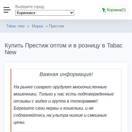
Выберите город:
Корзина
(
0
)
Tabac new
»
Марка
» Престиж
Купить Престиж оптом и в розницу в Tabac
New
Важная информация!
На рынке сигарет орудуют многочисленные
мошенники. Только у нас есть подтвержденные
отзывы с видео и группа в телеграмме!
Берегите свои нервы и кошельки, и не
соблазняйтесь на ультра низкие и смешные
цены.