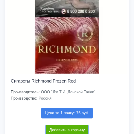
Сигареты Richmond Frozen Red
Производитель:
ООО "Дж.Т.И. Донской Табак"
Производство:
Россия
Цена за 1 пачку: 75 руб.
Добавить в корзину