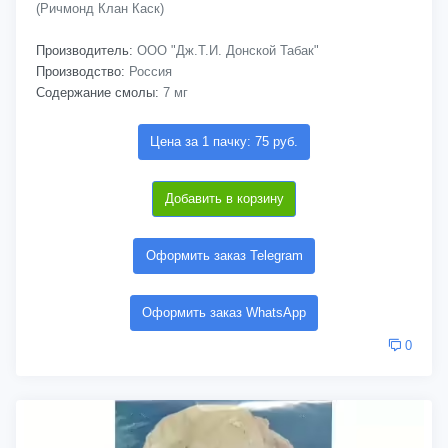
(Ричмонд Клан Каск)
Производитель:
ООО "Дж.Т.И. Донской Табак"
Производство:
Россия
Содержание смолы:
7 мг
Цена за 1 пачку: 75 руб.
Добавить в корзину
Оформить заказ Telegram
Оформить заказ WhatsApp
0