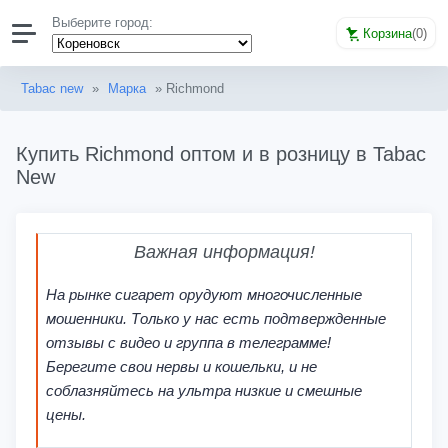
Выберите город:
Корзина
(
0
)
Tabac new
»
Марка
» Richmond
Купить Richmond оптом и в розницу в Tabac
New
Важная информация!
На рынке сигарет орудуют многочисленные
мошенники. Только у нас есть подтвержденные
отзывы с видео и группа в телеграмме!
Берегите свои нервы и кошельки, и не
соблазняйтесь на ультра низкие и смешные
цены.