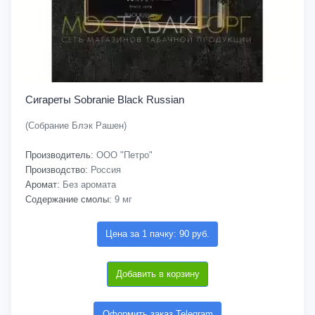
Сигареты Sobranie Black Russian
(Собрание Блэк Рашен)
Производитель:
ООО "Петро"
Производство:
Россия
Аромат:
Без аромата
Содержание смолы:
9 мг
Цена за 1 пачку: 90 руб.
Добавить в корзину
Оформить заказ Telegram