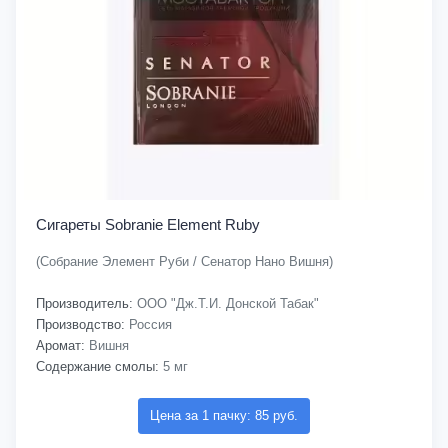
Сигареты Sobranie Element Ruby
(Собрание Элемент Руби / Сенатор Нано Вишня)
Производитель:
ООО "Дж.Т.И. Донской Табак"
Производство:
Россия
Аромат:
Вишня
Содержание смолы:
5 мг
Цена за 1 пачку: 85 руб.