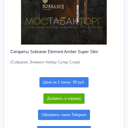
Сигареты Sobranie Element Amber Super Slim
(Собрание Элемент Амбер Супер Слим)
Цена за 1 пачку: 90 руб.
Добавить в корзину
Оформить заказ Telegram