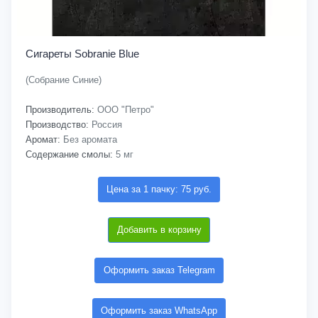
Сигареты Sobranie Blue
(Собрание Синие)
Производитель:
ООО "Петро"
Производство:
Россия
Аромат:
Без аромата
Содержание смолы:
5 мг
Цена за 1 пачку: 75 руб.
Добавить в корзину
Оформить заказ Telegram
Оформить заказ WhatsApp