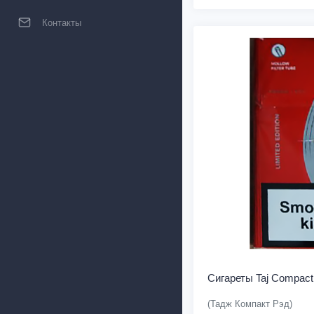
Контакты
Сигареты Taj Compact
(Тадж Компакт Рэд)