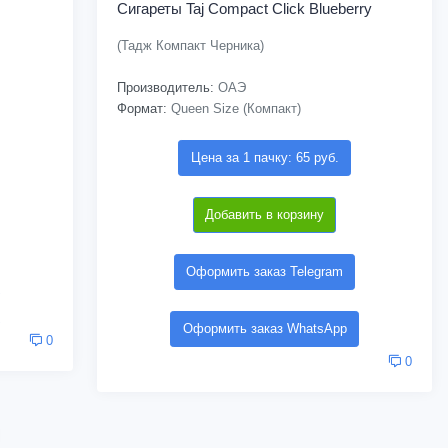
Сигареты Taj Compact Click Blueberry
(Тадж Компакт Черника)
Производитель:
ОАЭ
Формат:
Queen Size (Компакт)
Цена за 1 пачку: 65 руб.
Добавить в корзину
Оформить заказ Telegram
Оформить заказ WhatsApp
0
0