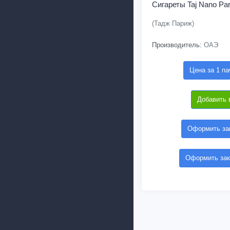
Сигареты Taj Nano Par
(Тадж Париж)
Производитель:
ОАЭ
Цена за 1 па
Добавить 
Оформить зак
Оформить зак