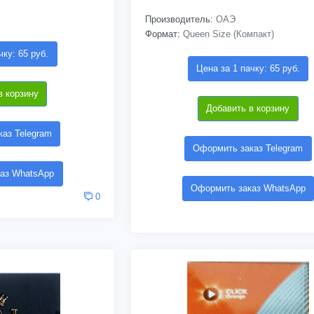
Производитель:
ОАЭ
Формат:
Queen Size (Компакт)
чку: 65 руб.
Цена за 1 пачку: 65 руб.
в корзину
Добавить в корзину
аз Telegram
Оформить заказ Telegram
аз WhatsApp
Оформить заказ WhatsApp
0