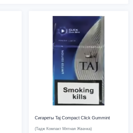
Сигареты Taj Compact Click Gummint
(Тадж Компакт Мятная Жвачка)