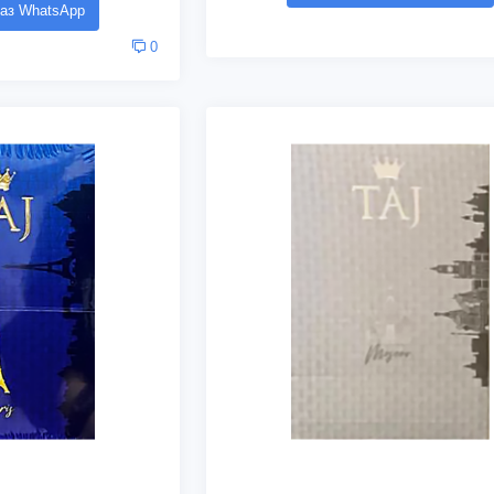
аз WhatsApp
0