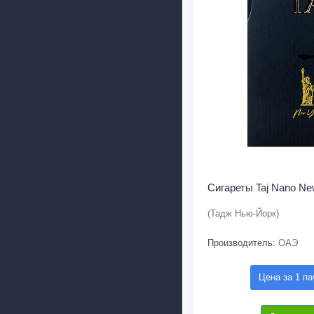
Сигареты Taj Nano Ne
(Тадж Нью-Йорк)
Производитель:
ОАЭ
Цена за 1 па