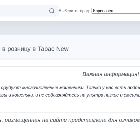
Выберите город:
и в розницу в Tabac New
Важная информация!
 орудуют многочисленные мошенники. Только у нас есть подт
рвы и кошельки, и не соблазняйтесь на ультра низкие и смешн
 размещенная на сайте представлена для ознаком