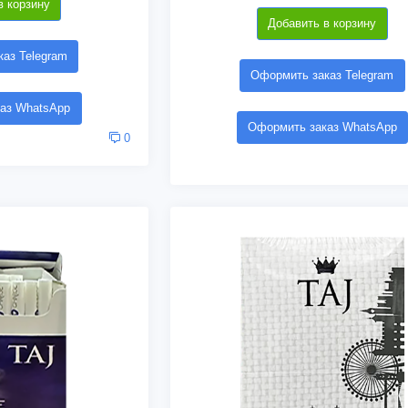
в корзину
Добавить в корзину
аз Telegram
Оформить заказ Telegram
аз WhatsApp
Оформить заказ WhatsApp
0