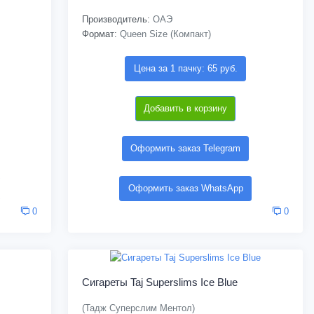
Производитель:
ОАЭ
Формат:
Queen Size (Компакт)
Цена за 1 пачку: 65 руб.
Добавить в корзину
Оформить заказ Telegram
Оформить заказ WhatsApp
0
0
Сигареты Taj Superslims Ice Blue
(Тадж Суперслим Ментол)