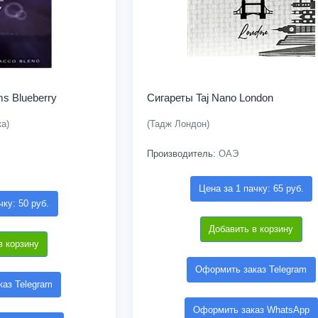
ms Blueberry
Сигареты Taj Nano London
а)
(Тадж Лондон)
Производитель:
ОАЭ
Цена за 1 пачку: 65 руб.
чку: 50 руб.
Добавить в корзину
в корзину
Оформить заказ Telegram
аз Telegram
Оформить заказ WhatsApp