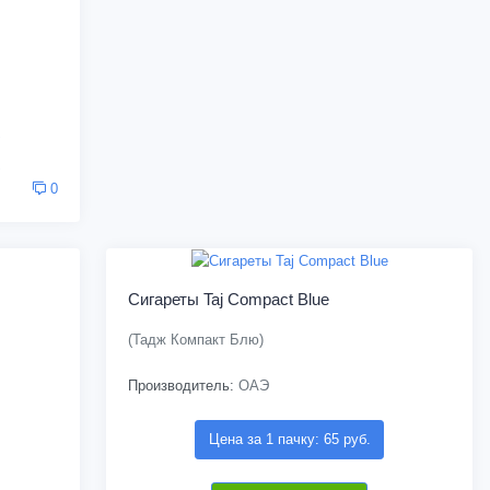
0
Сигареты Taj Compact Blue
(Тадж Компакт Блю)
Производитель:
ОАЭ
Цена за 1 пачку: 65 руб.