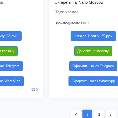
is
Сигареты Taj Nano Moscow
(Тадж Москва)
Производитель:
ОАЭ
чку: 65 руб.
Цена за 1 пачку: 65 руб.
в корзину
Добавить в корзину
аз Telegram
Оформить заказ Telegram
аз WhatsApp
Оформить заказ WhatsApp
0
1
2