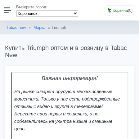
Выберите город:
Корзина
(
0
)
Tabac new
»
Марка
» Triumph
Купить Triumph оптом и в розницу в Tabac
New
Важная информация!
На рынке сигарет орудуют многочисленные
мошенники. Только у нас есть подтвержденные
отзывы с видео и группа в телеграмме!
Берегите свои нервы и кошельки, и не
соблазняйтесь на ультра низкие и смешные
цены.