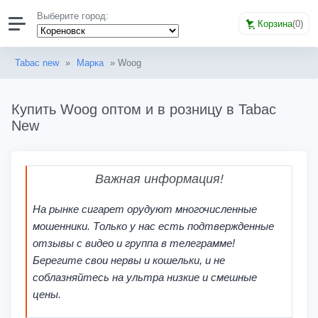
Выберите город:
Корзина
(
0
)
Tabac new
»
Марка
» Woog
Купить Woog оптом и в розницу в Tabac
New
Важная информация!
На рынке сигарет орудуют многочисленные
мошенники. Только у нас есть подтвержденные
отзывы с видео и группа в телеграмме!
Берегите свои нервы и кошельки, и не
соблазняйтесь на ультра низкие и смешные
цены.