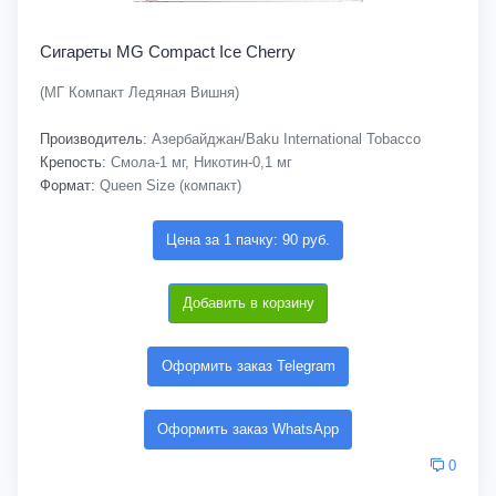
Сигареты MG Compact Ice Cherry
(МГ Компакт Ледяная Вишня)
Производитель:
Азербайджан/Baku International Tobacco
Крепость:
Смола-1 мг, Никотин-0,1 мг
Формат:
Queen Size (компакт)
Цена за 1 пачку: 90 руб.
Добавить в корзину
Оформить заказ Telegram
Оформить заказ WhatsApp
0