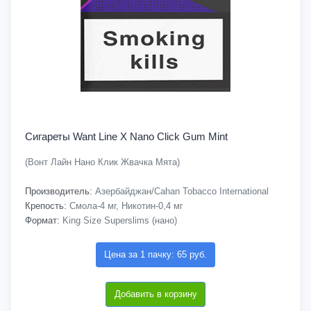
Сигареты Want Line X Nano Click Gum Mint
(Вонт Лайн Нано Клик Жвачка Мята)
Производитель:
Азербайджан/Cahan Tobacco International
Крепость:
Смола-4 мг, Никотин-0,4 мг
Формат:
King Size Superslims (нано)
Цена за 1 пачку: 65 руб.
Добавить в корзину