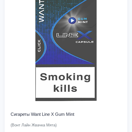
Сигареты Want Line X Gum Mint
(Вонт Лайн Жвачка Мята)