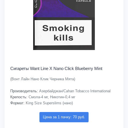
Сигареты Want Line X Nano Click Blueberry Mint
(Вонт Лайн Нано Клик Черника Мята)
Производитель:
Азербайджан/Cahan Tobacco International
Крепость:
Смола-4 мг, Никотин-0,4 мг
Формат:
King Size Superslims (нано)
Цена за 1 пачку: 70 руб.