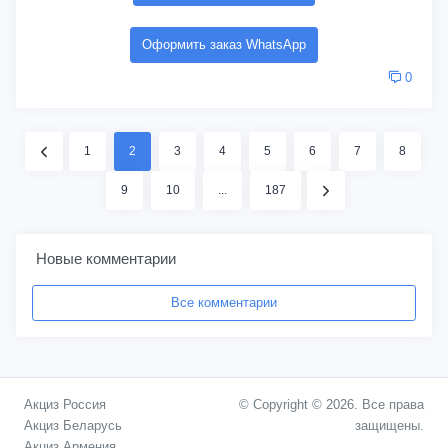
Оформить заказ WhatsApp
0
1
2
3
4
5
6
7
8
9
10
...
187
Новые комментарии
Все комментарии
Акциз Россия
© Copyright © 2026. Все права
Акциз Беларусь
защищены.
Акциз Армения