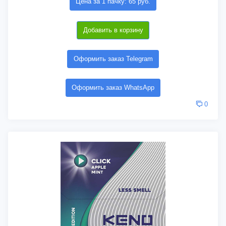
Цена за 1 пачку: 65 руб.
Добавить в корзину
Оформить заказ Telegram
Оформить заказ WhatsApp
0