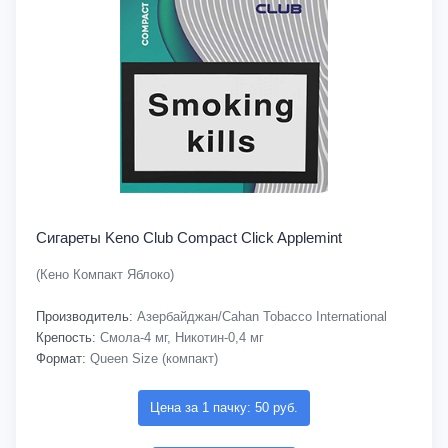
Сигареты Keno Club Compact Click Applemint
(Кено Компакт Яблоко)
Производитель:
Азербайджан/Cahan Tobacco International
Крепость:
Смола-4 мг, Никотин-0,4 мг
Формат:
Queen Size (компакт)
Цена за 1 пачку: 50 руб.